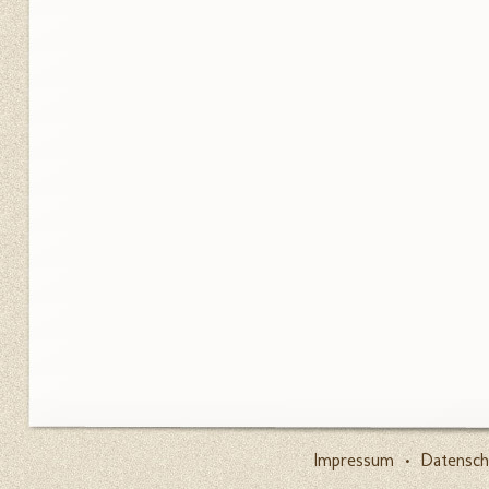
Impressum
•
Datensch