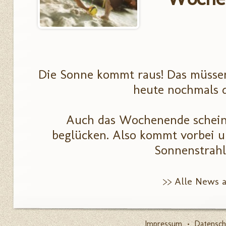
Die Sonne kommt raus! Das müsse
heute nochmals d
Auch das Wochenende schein
beglücken. Also kommt vorbei un
Sonnenstrahl
>> Alle News 
Impressum
•
Datensch