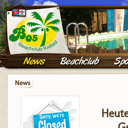
News
Heute
Ge