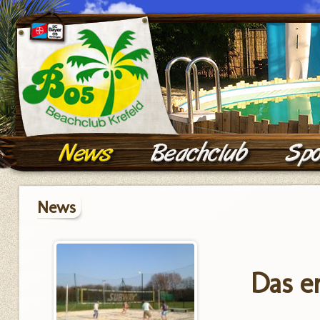
News
Das er