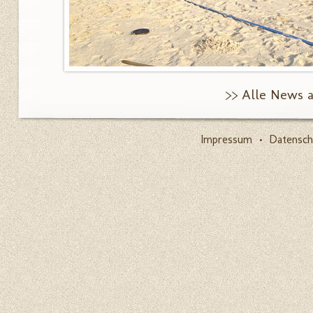
>> Alle News 
Impressum
•
Datensch