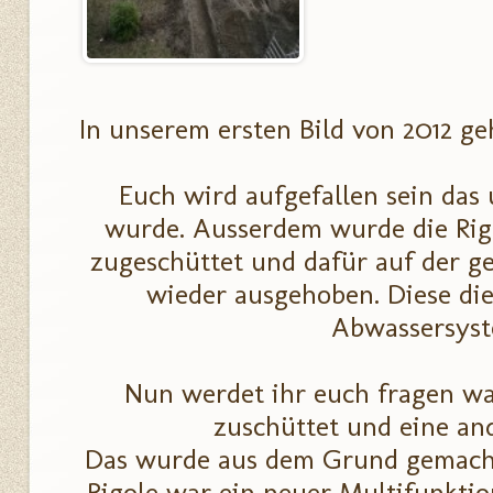
In unserem ersten Bild von 2012 ge
Euch wird aufgefallen sein das 
wurde. Ausserdem wurde die Rigo
zugeschüttet und dafür auf der g
wieder ausgehoben. Diese di
Abwassersyst
Nun werdet ihr euch fragen w
zuschüttet und eine an
Das wurde aus dem Grund gemacht,
Rigole war ein neuer Multifunkti