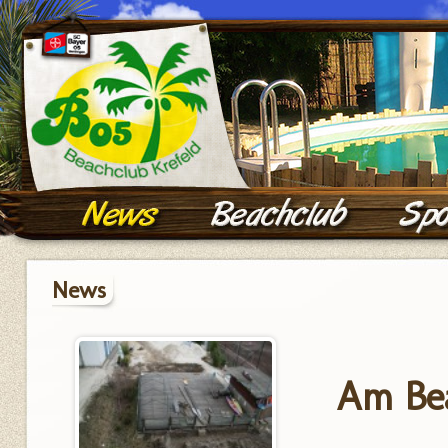
News
Am Bea