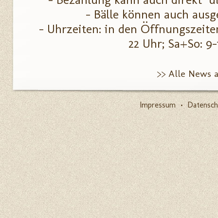
- Bälle können auch aus
- Uhrzeiten: in den Öffnungszeite
22 Uhr; Sa+So: 9-
>> Alle News 
Impressum
•
Datensch