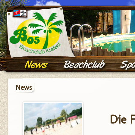
News
Die F