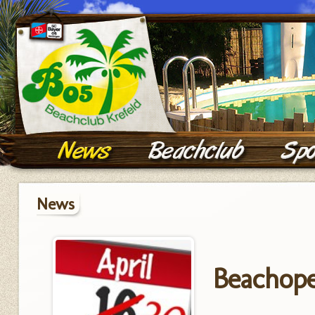
News
Beachop