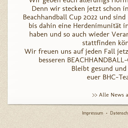
Denn wir stecken jetzt schon i
Beachhandball Cup 2022 und sind f
bis dahin eine Herdenimunität i
haben und so auch wieder Veran
stattfinden kö
Wir freuen uns auf jeden Fall jet
besseren BEACHHANDBALL-
Bleibt gesund und
euer BHC-T
>> Alle News 
Impressum
•
Datensch