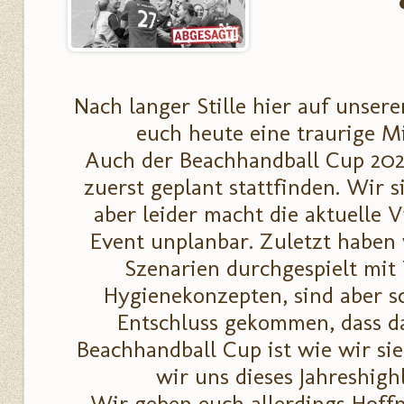
Nach langer Stille hier auf unse
euch heute eine traurige M
Auch der Beachhandball Cup 2021
zuerst geplant stattfinden. Wir s
aber leider macht die aktuelle V
Event unplanbar. Zuletzt haben 
Szenarien durchgespielt mit 
Hygienekonzepten, sind aber s
Entschluss gekommen, dass da
Beachhandball Cup ist wie wir s
wir uns dieses Jahreshighl
Wir geben euch allerdings Hoff