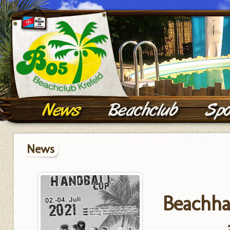
News
Beachha