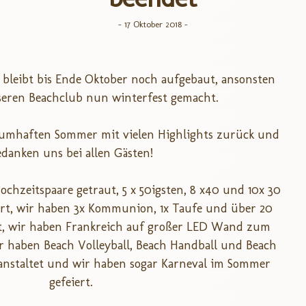
- 17 Oktober 2018 -
d bleibt bis Ende Oktober noch aufgebaut, ansonsten
eren Beachclub nun winterfest gemacht.
aumhaften Sommer mit vielen Highlights zurück und
danken uns bei allen Gästen!
ochzeitspaare getraut, 5 x 50igsten, 8 x40 und 10x 30
ert, wir haben 3x Kommunion, 1x Taufe und über 20
ert, wir haben Frankreich auf großer LED Wand zum
ir haben Beach Volleyball, Beach Handball und Beach
ranstaltet und wir haben sogar Karneval im Sommer
gefeiert.