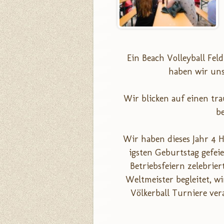
Ein Beach Volleyball Fel
haben wir uns
Wir blicken auf einen tr
be
Wir haben dieses Jahr 4 H
igsten Geburtstag gefei
Betriebsfeiern zelebri
Weltmeister begleitet, w
Völkerball Turniere ve