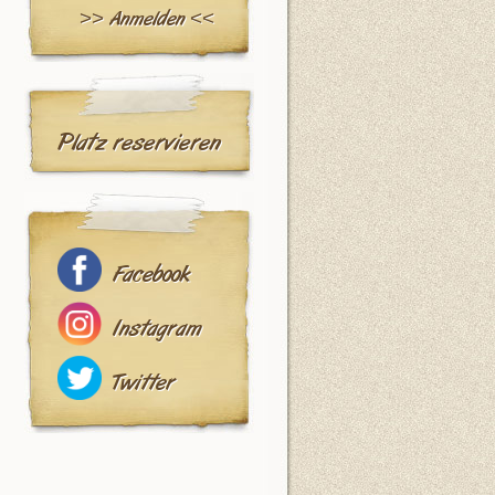
>> Anmelden <<
Platz reservieren
Facebook
Instagram
Twitter