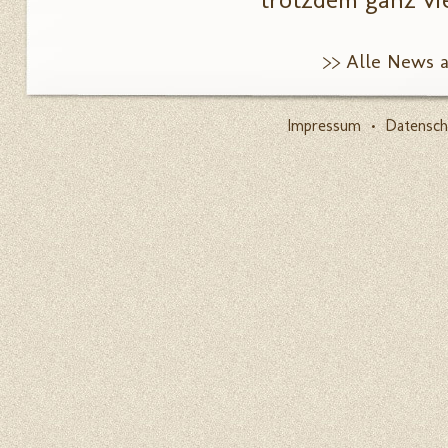
>> Alle News 
Impressum
•
Datensch