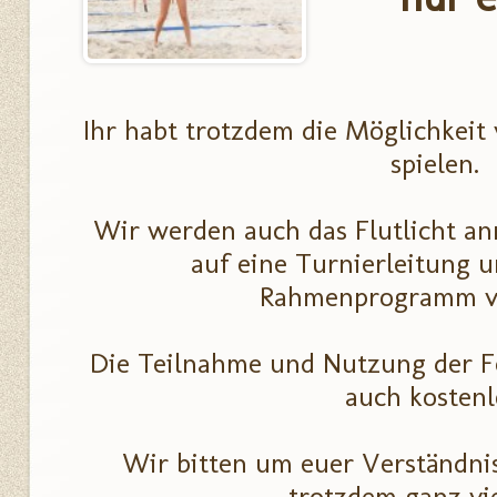
Ihr habt trotzdem die Möglichkei
spielen.
Wir werden auch das Flutlicht an
auf eine Turnierleitung u
Rahmenprogramm ve
Die Teilnahme und Nutzung der Fel
auch kostenl
Wir bitten um euer Verständn
trotzdem ganz vie