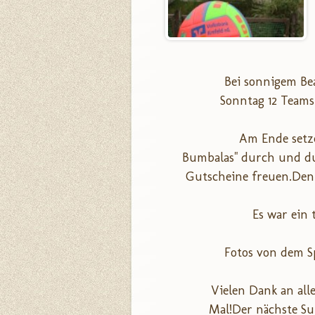
Bei sonnigem Be
Sonntag 12 Teams
Am Ende setze
Bumbalas" durch und du
Gutscheine freuen.Den 
Es war ein 
Fotos von dem Sp
Vielen Dank an al
Mal!Der nächste Su