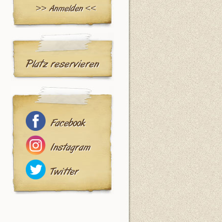
>> Anmelden <<
Platz reservieren
Facebook
Instagram
Twitter