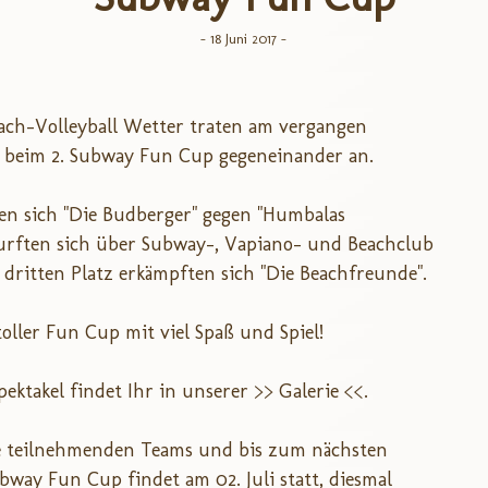
- 18 Juni 2017 -
ach-Volleyball Wetter traten am vergangen
 beim 2. Subway Fun Cup gegeneinander an.
n sich "Die Budberger" gegen "Humbalas
rften sich über Subway-, Vapiano- und Beachclub
dritten Platz erkämpften sich "Die Beachfreunde".
toller Fun Cup mit viel Spaß und Spiel!
ektakel findet Ihr in unserer
>> Galerie <<.
le teilnehmenden Teams und bis zum nächsten
bway Fun Cup findet am 02. Juli statt, diesmal