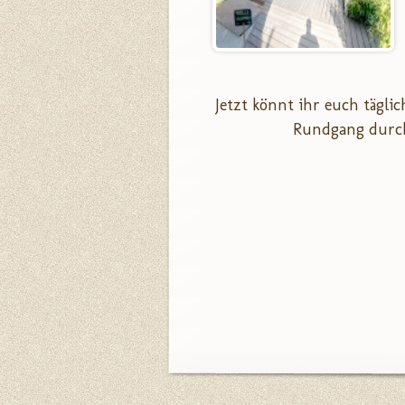
Jetzt könnt ihr euch tägl
Rundgang durch