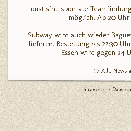
onst sind spontate Teamfindun
möglich. Ab 20 Uhr 
Subway wird auch wieder Baguet
lieferen. Bestellung bis 22:30 Uh
Essen wird gegen 24 Uh
>> Alle News 
Impressum
•
Datensch