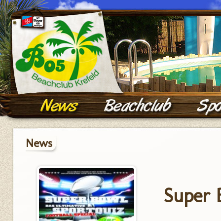
News
Super 