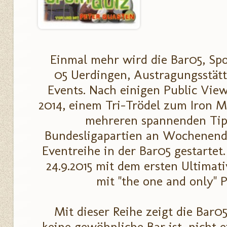
Einmal mehr wird die Bar05, Sp
05 Uerdingen, Austragungsstätt
Events. Nach einigen Public Vi
2014, einem Tri-Trödel zum Iron 
mehreren spannenden Tip
Bundesligapartien an Wochenend
Eventreihe in der Bar05 gestartet
24.9.2015 mit dem ersten Ultimat
mit "the one and only" 
Mit dieser Reihe zeigt die Bar0
keine gewöhnliche Bar ist, nicht 