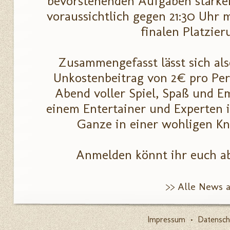
bevorstehenden Aufgaben stärke
voraussichtlich gegen 21:30 Uhr 
finalen Platzier
Zusammengefasst lässt sich als
Unkostenbeitrag von 2€ pro Per
Abend voller Spiel, Spaß und Em
einem Entertainer und Experten i
Ganze in einer wohligen K
Anmelden könnt ihr euch a
>> Alle News 
Impressum
•
Datensch