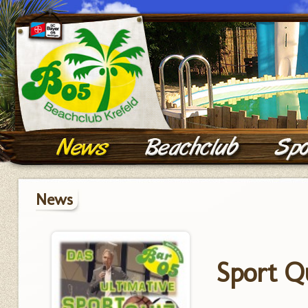
News
Sport Q