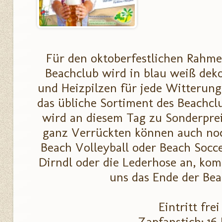
Für den oktoberfestlichen Rahmen
Beachclub wird in blau weiß deko
und Heizpilzen für jede Witterung
das übliche Sortiment des Beachclu
wird an diesem Tag zu Sonderpre
ganz Verrückten können auch noc
Beach Volleyball oder Beach Socce
Dirndl oder die Lederhose an, kom
uns das Ende der Be
Eintritt fr
Zapfanstich: 1